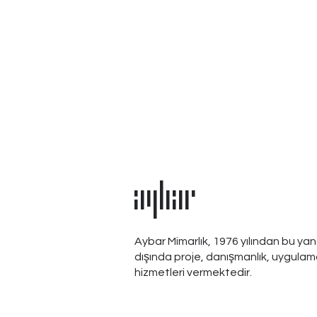
aybar
Aybar Mimarlık, 1976 yılından bu yan
dışında proje, danışmanlık, uygulam
hizmetleri vermektedir.