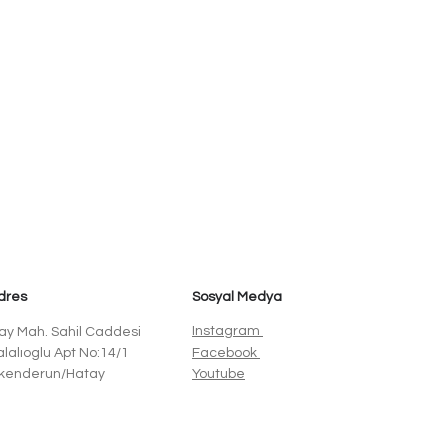
dres
Sosyal Medya
Instagram
ay Mah. Sahil Caddesi
alalıoglu Apt No:14/1
Facebook
skenderun/Hatay
Youtube